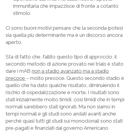
immunitaria che impazzisce di fronte a cotanto
stimolo
Ci sono buoni motivi pensare che la seconda ipotesi
sia quella più determinante ma è un discorso ancora
aperto.
Sta di fatto che, fallito questo tipo di approccio, il
secondo metodo di azione provato nei trials è stato
dare i mAB
non a stadio avanzato ma a stadio
precoce
– molto precoce. Questo secondo stadio è
quello che ha dato qualche risultato, diminuiendo il
rischio di ospedalizzazione e morte. I risultati sono
stati inizialmente molto timidi, così timidi che in tempi
normali sarebbero stati ignorati. Ma non siamo in
tempi normali e gli studi sono andati avanti anche
perchè quasi tutti gli studi sui monoclonali sono stati
pre-pagati e finanziati dal governo Americano