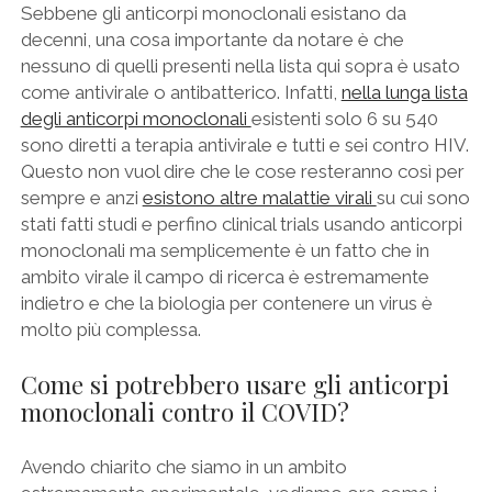
Sebbene gli anticorpi monoclonali esistano da
decenni, una cosa importante da notare è che
nessuno di quelli presenti nella lista qui sopra è usato
come antivirale o antibatterico. Infatti,
nella lunga lista
degli anticorpi monoclonali
esistenti solo 6 su 540
sono diretti a terapia antivirale e tutti e sei contro HIV.
Questo non vuol dire che le cose resteranno così per
sempre e anzi
esistono altre malattie virali
su cui sono
stati fatti studi e perfino clinical trials usando anticorpi
monoclonali ma semplicemente è un fatto che in
ambito virale il campo di ricerca è estremamente
indietro e che la biologia per contenere un virus è
molto più complessa.
Come si potrebbero usare gli anticorpi
monoclonali contro il COVID?
Avendo chiarito che siamo in un ambito