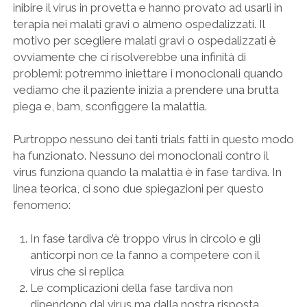
inibire il virus in provetta e hanno provato ad usarli in
terapia nei malati gravi o almeno ospedalizzati. Il
motivo per scegliere malati gravi o ospedalizzati è
ovviamente che ci risolverebbe una infinità di
problemi: potremmo iniettare i monoclonali quando
vediamo che il paziente inizia a prendere una brutta
piega e, bam, sconfiggere la malattia.
Purtroppo nessuno dei tanti trials fatti in questo modo
ha funzionato. Nessuno dei monoclonali contro il
virus funziona quando la malattia è in fase tardiva. In
linea teorica, ci sono due spiegazioni per questo
fenomeno:
In fase tardiva c’è troppo virus in circolo e gli
anticorpi non ce la fanno a competere con il
virus che si replica
Le complicazioni della fase tardiva non
dipendono dal virus ma dalla nostra risposta