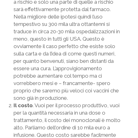
a rischio e solo una parte di quelle a rischio
sarà effettivamente protetta dal farmaco.
Nella migliore delle ipotesi quindi l’uso
tempestivo su 300 mila ultra ottantenni si
traduce in circa 20-30 mila ospedalizzazioni in
meno, questo in tutti gli USA. Questo è
ovviamente il caso perfetto che esiste solo
sulla carta e da l’idea di come questi numeri,
per quanto benvenuti, siano ben distanti da
essere una cura. L’approvigionamento
potrebbe aumentare col tempo ma ci
vorrebbero mesi e – francamente- spero
proprio che saremo più veloci coi vaccini che
sono già in produzione.
Il costo
. Vuoi per il processo produttivo, vuoi
per la quantità necessaria in una dose o
trattamento, il costo dei monoclonali è molto
alto. Parliamo dell’ordine di 10 mila euro a
infusione. Questo costo sarebbe facilmente