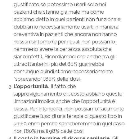
giustificato se potessimo usarli solo nei
pazienti che stanno già male ma come
abbiamo detto in quei pazienti non funziona e
dobbiamo necessariamente usarli in maniera
preventiva in pazienti che ancora non hanno
nessun sintomo (e per i quali non possiamo
nemmeno avere la certezza assoluta che
siano infetti). Ricordiamoci che anche tra gli
ultraottantenni, più del 80% guarirebbe
comunque quindi stiamo necessariamente
“sprecando” l’80% delle dosi.
L’opportunità.
Il fatto che
l’approvigionamento e il costo abbiano queste
limitazioni implica anche che l’opportunità è
bassa. Per intenderci, non possiamo facilmente
giustificare l’uso di una terapia di questo tipo in
un 60 enne perchè sprecheremmo in quel caso
non l’80% ma il 98% delle dosi.
Il costo in termine di risorse sanitarie.
Gli