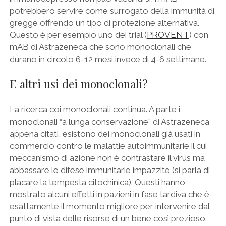
potrebbero servire come surrogato della immunità di
gregge offrendo un tipo di protezione alternativa.
Questo è per esempio uno dei trial (
PROVENT
) con
mAB di Astrazeneca che sono monoclonali che
durano in circolo 6-12 mesi invece di 4-6 settimane.
E altri usi dei monoclonali?
La ricerca coi monoclonali continua. A parte i
monoclonali “a lunga conservazione” di Astrazeneca
appena citati, esistono dei monoclonali già usati in
commercio contro le malattie autoimmunitarie il cui
meccanismo di azione non è contrastare il virus ma
abbassare le difese immunitarie impazzite (si parla di
placare la tempesta citochinica). Questi hanno
mostrato alcuni effetti in pazieni in fase tardiva che è
esattamente il momento migliore per intervenire dal
punto di vista delle risorse di un bene così prezioso.