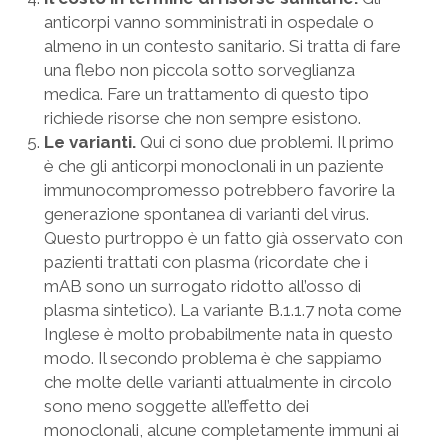
anticorpi vanno somministrati in ospedale o
almeno in un contesto sanitario. Si tratta di fare
una flebo non piccola sotto sorveglianza
medica. Fare un trattamento di questo tipo
richiede risorse che non sempre esistono.
Le varianti.
Qui ci sono due problemi. Il primo
è che gli anticorpi monoclonali in un paziente
immunocompromesso potrebbero favorire la
generazione spontanea di varianti del virus.
Questo purtroppo è un fatto già osservato con
pazienti trattati con plasma (ricordate che i
mAB sono un surrogato ridotto all’osso di
plasma sintetico). La variante B.1.1.7 nota come
Inglese è molto probabilmente nata in questo
modo. Il secondo problema è che sappiamo
che molte delle varianti attualmente in circolo
sono meno soggette all’effetto dei
monoclonali, alcune completamente immuni ai