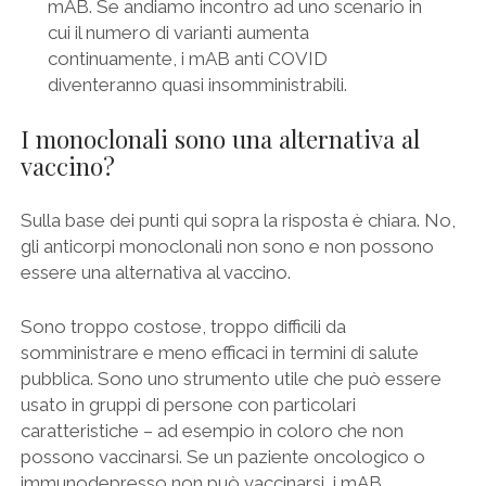
mAB. Se andiamo incontro ad uno scenario in
cui il numero di varianti aumenta
continuamente, i mAB anti COVID
diventeranno quasi insomministrabili.
I monoclonali sono una alternativa al
vaccino?
Sulla base dei punti qui sopra la risposta è chiara. No,
gli anticorpi monoclonali non sono e non possono
essere una alternativa al vaccino.
Sono troppo costose, troppo difficili da
somministrare e meno efficaci in termini di salute
pubblica. Sono uno strumento utile che può essere
usato in gruppi di persone con particolari
caratteristiche – ad esempio in coloro che non
possono vaccinarsi. Se un paziente oncologico o
immunodepresso non può vaccinarsi, i mAB