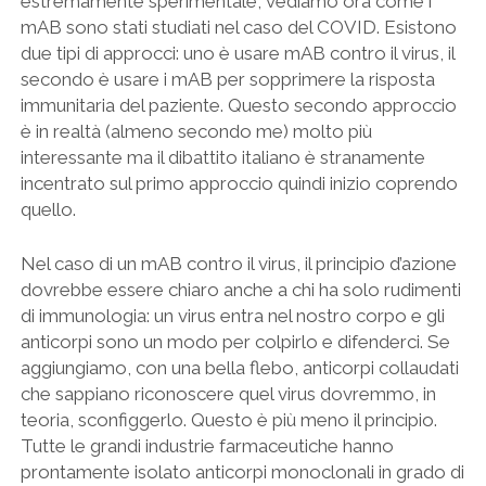
estremamente sperimentale, vediamo ora come i
mAB sono stati studiati nel caso del COVID. Esistono
due tipi di approcci: uno è usare mAB contro il virus, il
secondo è usare i mAB per sopprimere la risposta
immunitaria del paziente. Questo secondo approccio
è in realtà (almeno secondo me) molto più
interessante ma il dibattito italiano è stranamente
incentrato sul primo approccio quindi inizio coprendo
quello.
Nel caso di un mAB contro il virus, il principio d’azione
dovrebbe essere chiaro anche a chi ha solo rudimenti
di immunologia: un virus entra nel nostro corpo e gli
anticorpi sono un modo per colpirlo e difenderci. Se
aggiungiamo, con una bella flebo, anticorpi collaudati
che sappiano riconoscere quel virus dovremmo, in
teoria, sconfiggerlo. Questo è più meno il principio.
Tutte le grandi industrie farmaceutiche hanno
prontamente isolato anticorpi monoclonali in grado di