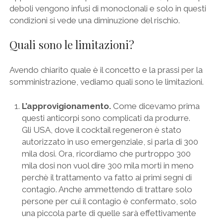
deboli vengono infusi di monoclonali e solo in questi
condizioni si vede una diminuzione del rischio.
Quali sono le limitazioni?
Avendo chiarito quale è il concetto e la prassi per la
somministrazione, vediamo quali sono le limitazioni.
L’approvigionamento.
Come dicevamo prima
questi anticorpi sono complicati da produrre.
Gli USA, dove il cocktail regeneron è stato
autorizzato in uso emergenziale, si parla di 300
mila dosi. Ora, ricordiamo che purtroppo 300
mila dosi non vuol dire 300 mila morti in meno
perchè il trattamento va fatto ai primi segni di
contagio. Anche ammettendo di trattare solo
persone per cui il contagio è confermato, solo
una piccola parte di quelle sarà effettivamente