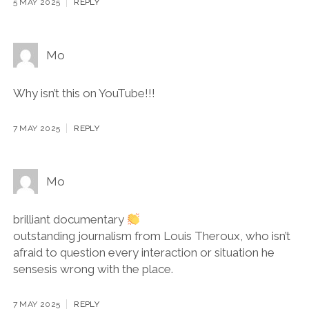
5 MAY 2025
REPLY
Mo
Why isn’t this on YouTube!!!
7 MAY 2025
REPLY
Mo
brilliant documentary
outstanding journalism from Louis Theroux, who isn’t
afraid to question every interaction or situation he
sensesis wrong with the place.
7 MAY 2025
REPLY