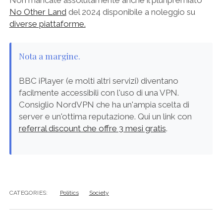
Non mancate assolutamente anche il pluripremiato
No Other Land
del 2024 disponibile a noleggio su
diverse piattaforme.
Nota a margine.
BBC iPlayer (e molti altri servizi) diventano
facilmente accessibili con l'uso di una VPN.
Consiglio NordVPN che ha un'ampia scelta di
server e un'ottima reputazione. Qui un link con
referral discount che offre 3 mesi gratis
.
CATEGORIES:
Politics
Society