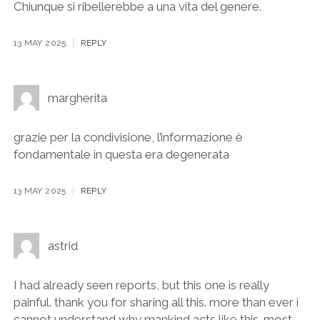
Chiunque si ribellerebbe a una vita del genere.
13 MAY 2025
REPLY
margherita
grazie per la condivisione, l’informazione è
fondamentale in questa era degenerata
13 MAY 2025
REPLY
astrid
I had already seen reports, but this one is really
painful. thank you for sharing all this. more than ever i
cannot understand why mankind acts like this. most