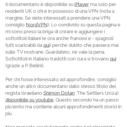
Il documentario è disponibile su
iPlayer
ma solo per
residenti UK o chi è in possesso di una VPN (nota a
margine. Se siete interessati a prendere una VPN
consiglio
NordVPN
). Lo condivido su questa pagina e
mi sono preso la briga di creare e aggiungere i
sottotitoli italiani (e ora anche francesi e - spagnoli
tutti scaricabili da
qui
) perché dubito che passerà mai
sulle TV nostrane. Guardatelo, ne vale la pena.
Sottotitoli in Italiano tradotti con cura si trovano
qui
(grazie a P. Bellini).
Per chi fosse interessato ad approfondire, consiglio
anche un altro documentario dallo stesso titolo del
regista Israeliano
Shimon Dotan
: The Settlers (2024)
disponibile su youtube
. Questo secondo ha un passo
più lento ma contiene alcuni approfondimenti storici in
più.